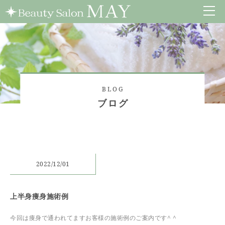
BLOG
ブログ
2022/12/01
上半身痩身施術例
今回は痩身で通われてますお客様の施術例のご案内です^ ^