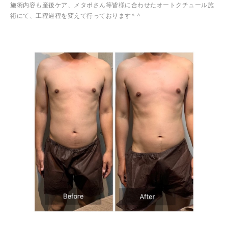
施術内容も産後ケア、メタボさん等皆様に合わせたオートクチュール施
術にて、工程過程を変えて行っております^ ^