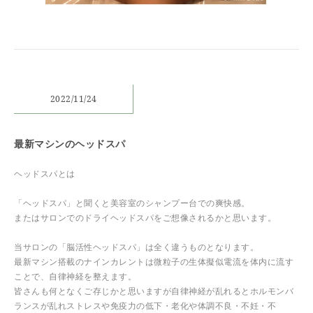
2022/11/24
最新マシンのヘッドスパ
ヘッドスパとは
「ヘッドスパ」と聞くと美容室のシャンプー台での爽快感。
またはサロンでのドライヘッドスパをご想像されるかと思います。
当サロンの「脳活性ヘッドスパ」は全く違うものとなります。
最新マシン搭載のナインカレントは微粒子の生体擬似電流を体内に流す
ことで、自律神経を整えます。
皆さんも何となくご存じかと思いますが自律神経が乱れるとホルモンバ
ランスが乱れストレスや免疫力の低下・老化や体調不良・不妊・不