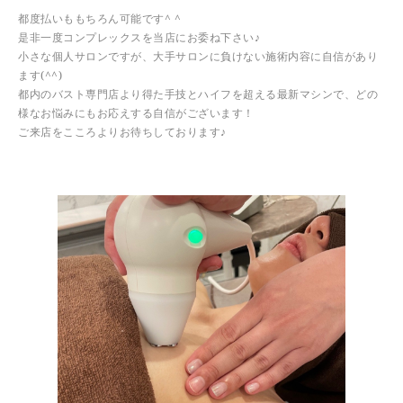
都度払いももちろん可能です^ ^
是非一度コンプレックスを当店にお委ね下さい♪
小さな個人サロンですが、大手サロンに負けない施術内容に自信があり
ます(^^)
都内のバスト専門店より得た手技とハイフを超える最新マシンで、どの
様なお悩みにもお応えする自信がございます！
ご来店をこころよりお待ちしております♪