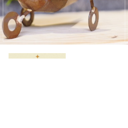
所在地：大阪府堺市北区中百舌鳥町2-49 ハイネスセンタ