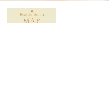
所在地：大阪府堺市北区中百舌鳥町2-49 ハイネスセンタ
ーコート3-C
TEL：080-8844-8008
営業時間：10:00～19:00