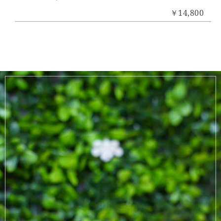
￥14,800