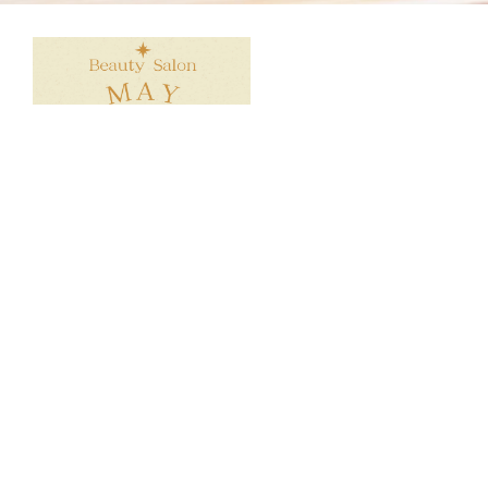
所在地：大阪府堺市北区中百舌鳥町2-49 ハイネスセンタ
ーコート3-C
TEL：080-8844-8008
営業時間：10:00～19:00