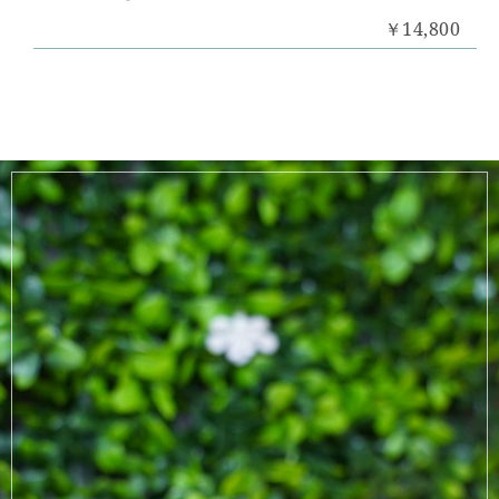
￥14,800