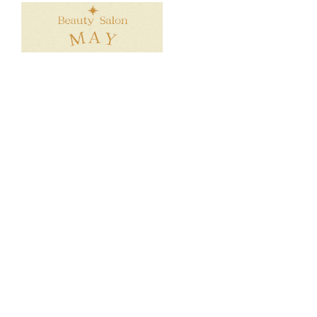
所在地：大阪府堺市北区中百舌鳥町2-49 ハイネスセンタ
ーコート3-C
TEL：080-8844-8008
営業時間：10:00～19:00
©
Beauty Salon MAY