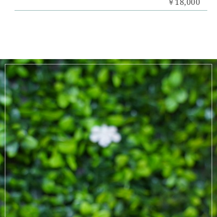
￥18,000